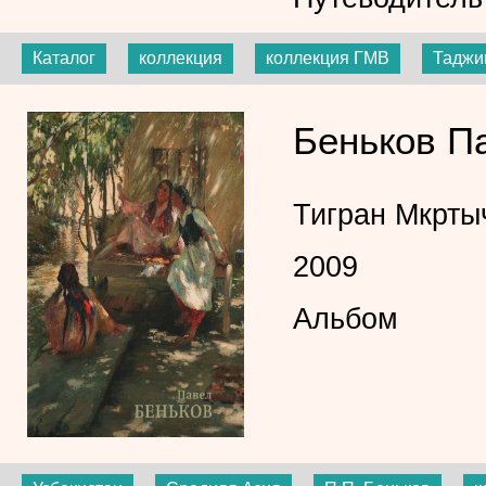
Каталог
коллекция
коллекция ГМВ
Таджи
Беньков П
Тигран Мкрт
2009
Альбом