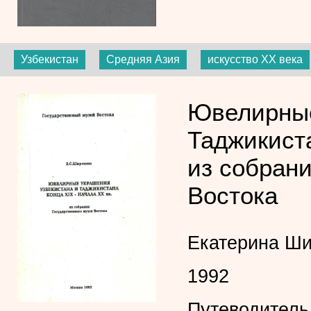
Узбекистан
Средняя Азия
искусство XX века
Ювелирные
Таджикиста
из собрани
Востока
Екатерина Ш
1992
Путеводитель