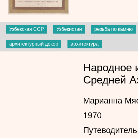
Узбекская ССР
Узбекистан
резьба по камню
архитектурный декор
архитектура
Народное 
Средней А
Марианна Мя
1970
Путеводитель