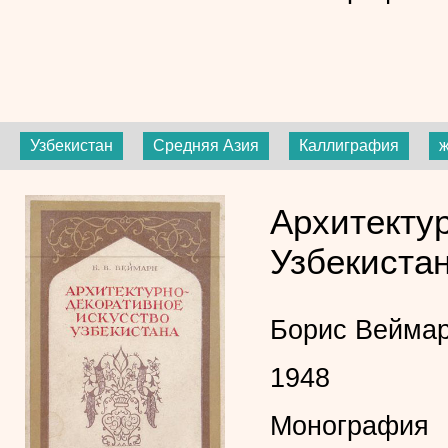
Узбекистан
Средняя Азия
Каллиграфия
ж
Архитекту
Узбекиста
Борис Вейма
1948
Монография