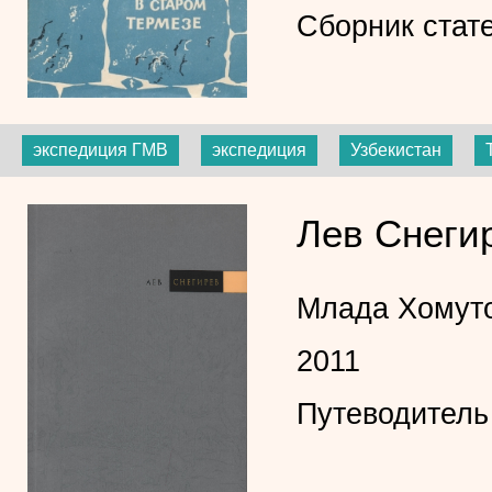
Сборник стат
экспедиция ГМВ
экспедиция
Узбекистан
Лев Снеги
Млада Хомут
2011
Путеводитель