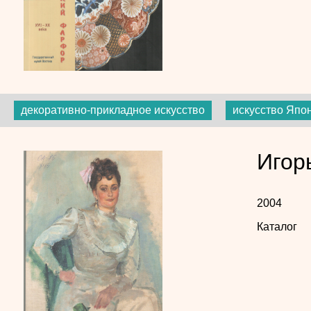
декоративно-прикладное искусство
искусство Япо
Игор
2004
Каталог