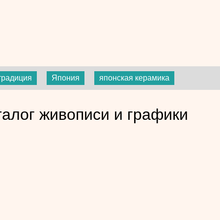
традиция
Япония
японская керамика
алог живописи и графики