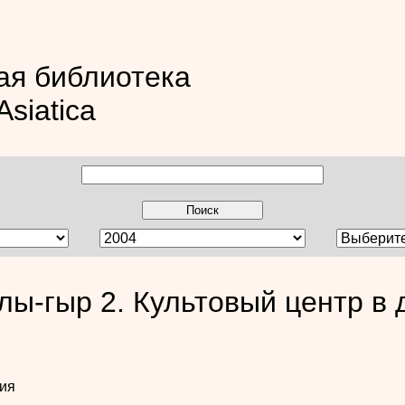
ая библиотека
Asiatica
лы-гыр 2. Культовый центр в
ия