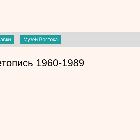
тавки
Музей Востока
етопись 1960-1989