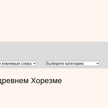
 древнем Хорезме