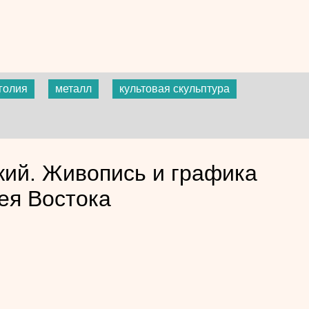
голия
металл
культовая скульптура
ий. Живопись и графика
ея Востока