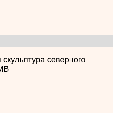
 скульптура северного
ГМВ