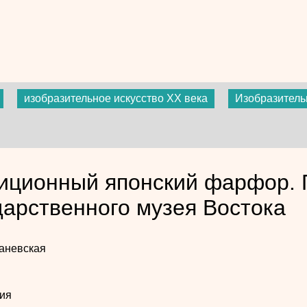
изобразительное искусство ХХ века
Изобразитель
иционный японский фарфор. 
дарственного музея Востока
аневская
ия