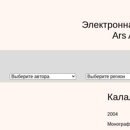
Электронн
Ars 
Кала
2004
Монограф