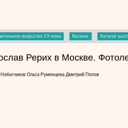
зительное искусство ХХ века
Каталог
Каталог выс
ослав Рерих в Москве. Фотол
 Набатчиков
Ольга Румянцева
Дмитрий Попов