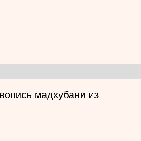
вопись мадхубани из