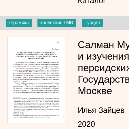
Каталог
керамика
коллекция ГМВ
Турция
Салман Му
и изучения
персидских
Государств
Москве
Илья Зайцев
2020