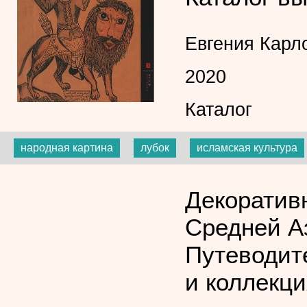
Евгения Карл
2020
Каталог
народная картина
лубок
исламская культура
Декоратив
Средней Аз
Путеводит
и коллекц