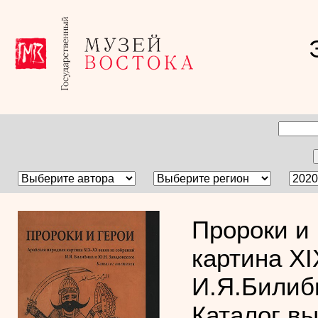
Пророки и 
картина XI
И.Я.Билиб
Каталог в