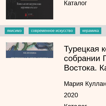
Каталог
якисимэ
современное искусство
керамика
Турецкая к
собрании 
Востока. К
Мария Кулла
2020