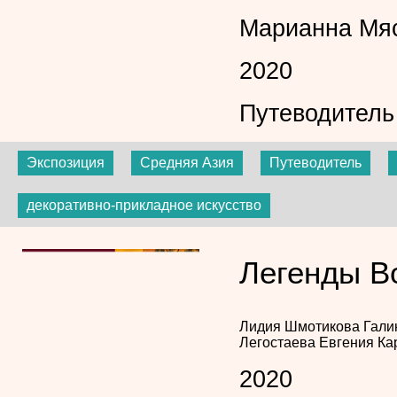
Марианна Мя
2020
Путеводитель
Экспозиция
Средняя Азия
Путеводитель
декоративно-прикладное искусство
Легенды В
Лидия Шмотикова
Гали
Легостаева
Евгения Ка
2020