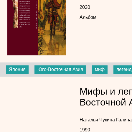
2020
Альбом
Япония
Юго-Восточная Азия
миф
легенд
Мифы и лег
Восточной 
Наталья Чукина
Галина
1990