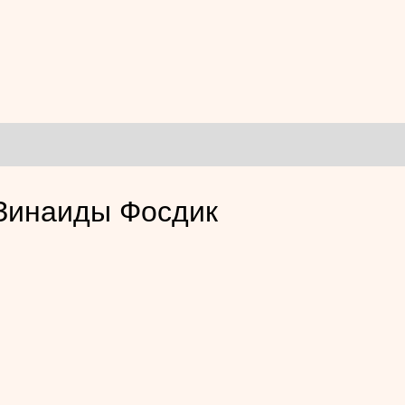
 Зинаиды Фосдик