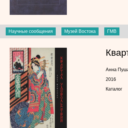
Научные сообщения
Музей Востока
ГМВ
Квар
Анна Пуш
2016
Каталог