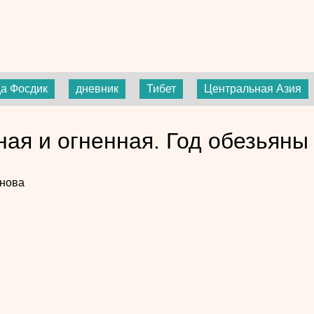
а Фосдик
дневник
Тибет
Центральная Азия
ная и огненная. Год обезьяны
нова