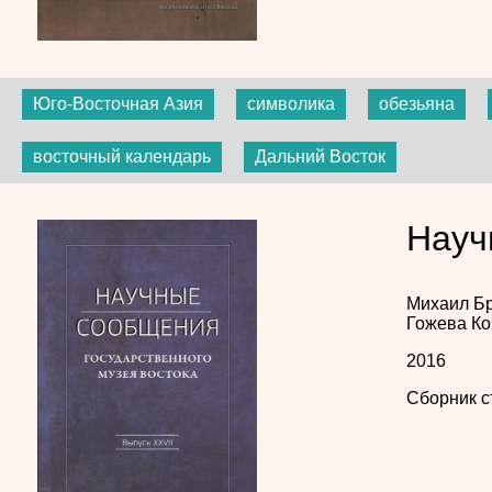
Юго-Восточная Азия
символика
обезьяна
восточный календарь
Дальний Восток
Науч
Михаил Б
Гожева
Ко
2016
Сборник с