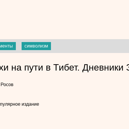
ументы
символизм
хи на пути в Тибет. Дневники
 Росов
пулярное издание