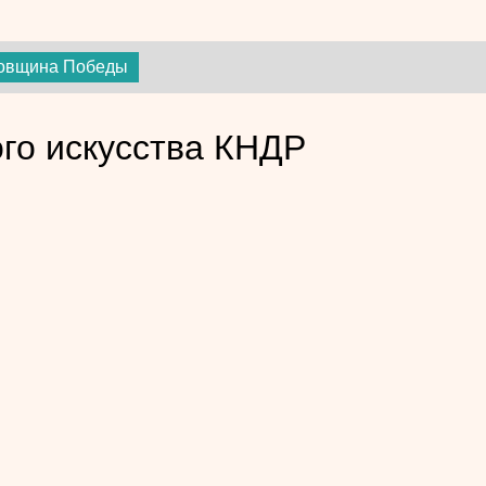
довщина Победы
го искусства КНДР