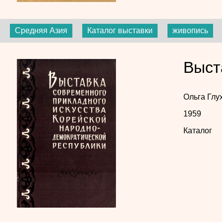
Средняя Азия
Каталог выставки
живопись
Выст
Ольга Глу
1959
Каталог