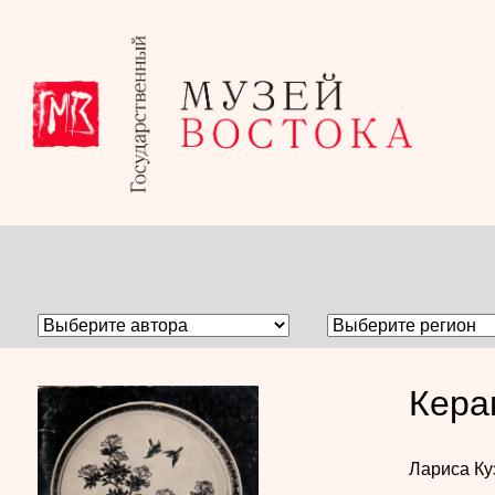
Кера
Лариса Ку