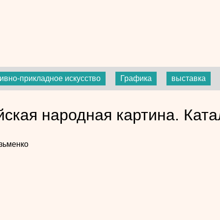
ивно-прикладное искусство
Графика
выставка
йская народная картина. Ката
зьменко