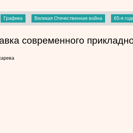
Графика
Великая Отечественная война
65-я го
авка современного прикладно
харева