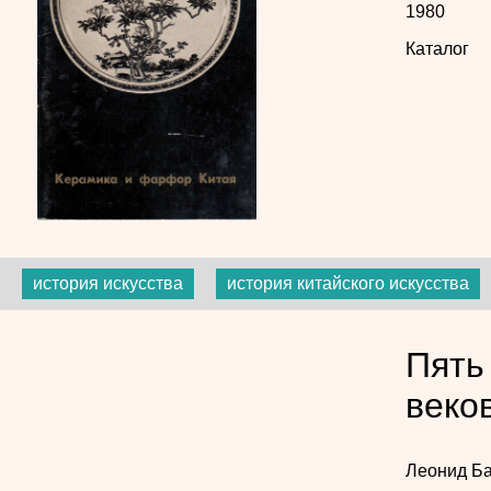
1980
Каталог
история искусства
история китайского искусства
Пять
веко
Леонид Б