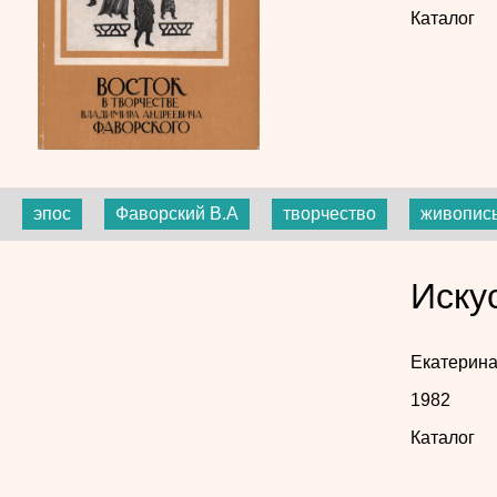
Каталог
эпос
Фаворский В.А
творчество
живопис
Иску
Екатерин
1982
Каталог