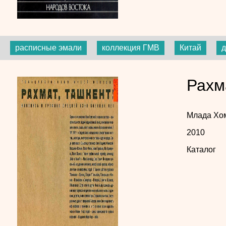
расписные эмали
коллекция ГМВ
Китай
д
Рахм
Млада Хо
2010
Каталог