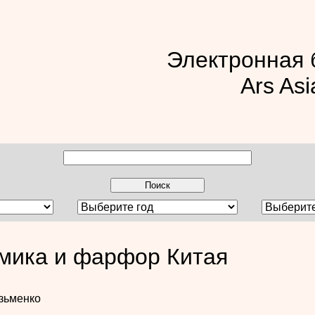
Электронная 
Ars Asi
мика и фарфор Китая
зьменко