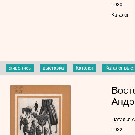
1980
Каталог
живопись
выставка
Каталог
Каталог выс
Вост
Андр
Наталья А
1982