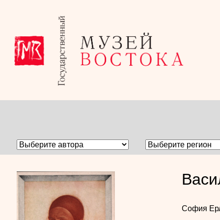
Васи
София Ер