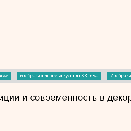
авки
изобразительное искусство ХХ века
Изобрази
иции и современность в деко