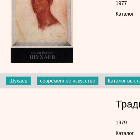
1977
Каталог
Шухаев
современное искусство
Каталог выст
Трад
1979
Каталог