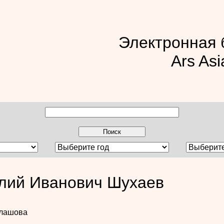
Электронная 
Ars Asi
лий Иванович Шухаев
лашова