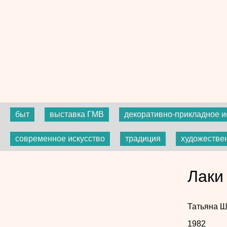
быт
выставка ГМВ
декоративно-прикладное и
современное искусство
традиция
художестве
Лаки
Татьяна 
1982