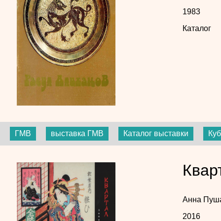
1983
Каталог
ГМВ
выставка ГМВ
Каталог выставки
Куб
Квар
Анна Пуш
2016