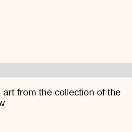
rt from the collection of the
ow