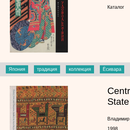
Каталог
Япония
традиция
коллекция
Ёсивара
Centr
State
Владимир
1998