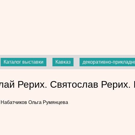
Каталог выставки
Кавказ
декоративно-прикладно
лай Рерих. Святослав Рерих. 
 Набатчиков
Ольга Румянцева