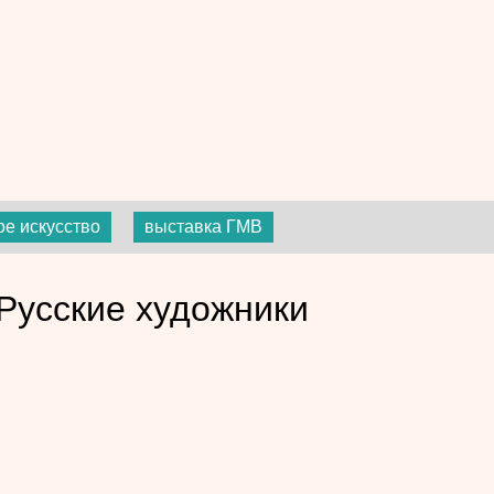
е искусство
выставка ГМВ
Русские художники