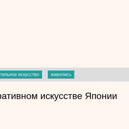
тельное искусство
живопись
ративном искусстве Японии