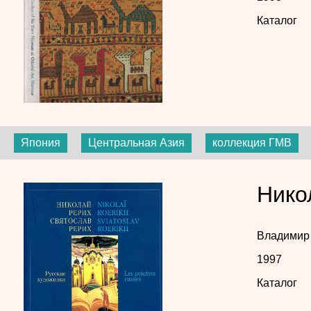
Каталог
Япония
Центральная Азия
коллекция ГМВ
Нико
Владимир
1997
Каталог