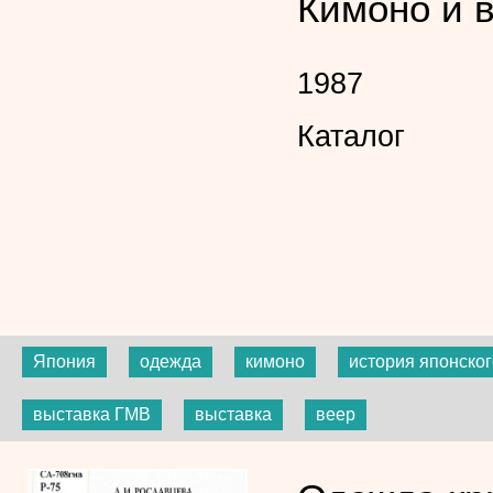
Кимоно и 
1987
Каталог
Япония
одежда
кимоно
история японског
выставка ГМВ
выставка
веер