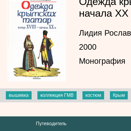
Одежда кры
начала XX 
Лидия Рослав
2000
Монография
вышивка
коллекция ГМВ
костюм
Крым
Путеводитель