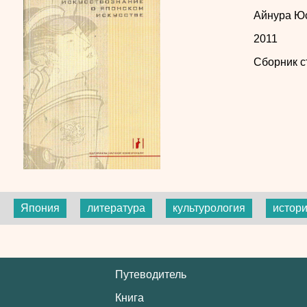
Айнура Ю
2011
Сборник с
Япония
литература
культурология
истори
Путеводитель
Книга