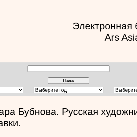
Электронная 
Ars Asi
ара Бубнова. Русская художни
авки.