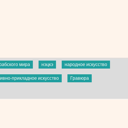
рабского мира
нэцкэ
народное искусство
ивно-прикладное искусство
Гравюра