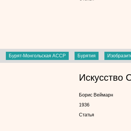
Бурят-Монгольская АССР
Бурятия
Изобразит
Искусство 
Борис Веймарн
1936
Статья