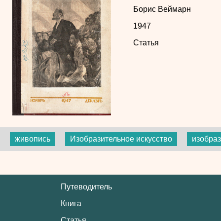
Борис Веймарн
1947
Статья
живопись
Изобразительное искусство
изобраз
Путеводитель
Книга
Статья