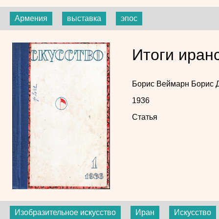
Армения
выставка
эпос
Итоги иранс
Борис Веймарн
Борис 
1936
Статья
Изобразительное искусство
Иран
Искусство