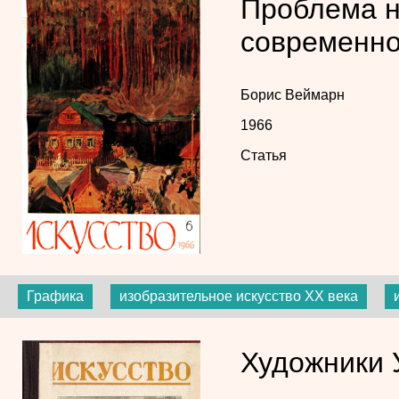
Проблема н
современно
Борис Веймарн
1966
Статья
Графика
изобразительное искусство ХХ века
Художники 