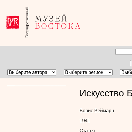
Искусство 
Борис Веймарн
1941
Статья