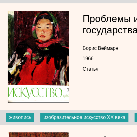
Проблемы и
государств
Борис Веймарн
1966
Статья
живопись
изобразительное искусство ХХ века